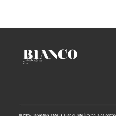
© 2026, Sébastien BIANCO |
Plan du site
|
Politique de confid