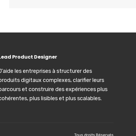
Lead Product Designer
J’aide les entreprises à structurer des
produits digitaux complexes, clarifier leurs
parcours et construire des expériences plus
cohérentes, plus lisibles et plus scalables.
Tous droits Réservés