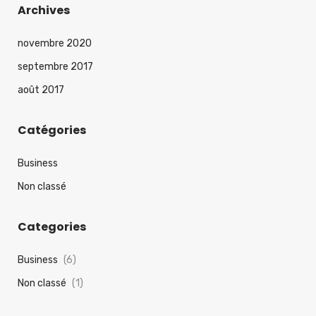
f
Archives
o
r
novembre 2020
:
septembre 2017
août 2017
Catégories
Business
Non classé
Categories
Business
(6)
Non classé
(1)