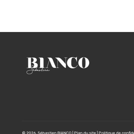
© 2026, Sébastien BIANCO |
Plan du site
|
Politique de confid