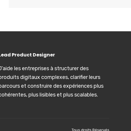
Lead Product Designer
J’aide les entreprises à structurer des
produits digitaux complexes, clarifier leurs
parcours et construire des expériences plus
cohérentes, plus lisibles et plus scalables.
Tous droits Réservés